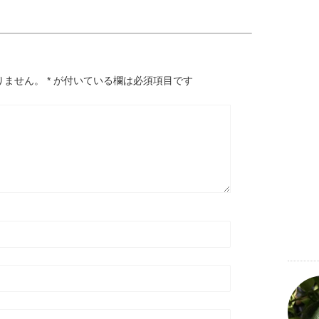
りません。
*
が付いている欄は必須項目です