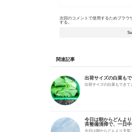
次回のコメントで使用するためブラウ
する。
関連記事
出荷サイズの白菜もで
出荷サイズの白菜もできて
今日は朝からどんより
斉整備清掃で、一日中
今日は朝からどんより天気