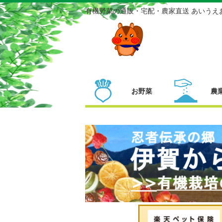
有機野菜の通販・宅配・農家直送 あいうえ
お野菜
農