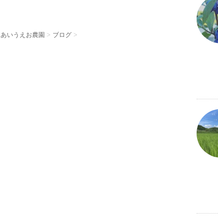
 あいうえお農園
>
ブログ
>