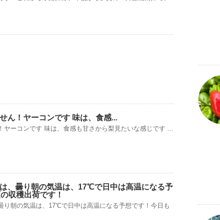
ん！ヤーコンです 味は、食感...
ヤーコンです 味は、食感も甘さから梨見たいな感じです ...
は、曇り朝の気温は、17℃で日中は高温になる予
類の収穫出荷です！
曇り朝の気温は、17℃で日中は高温になる予想です！今日も