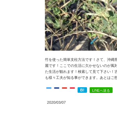
竹を使った簡単支柱方法です！さて、沖縄
麗です！ここでの生活に欠かせないのが風
た生活が観れます！検索して見て下さい！
も様々工夫が知る事ができます。あとはご
B!
LINEへ送る
2020/03/07