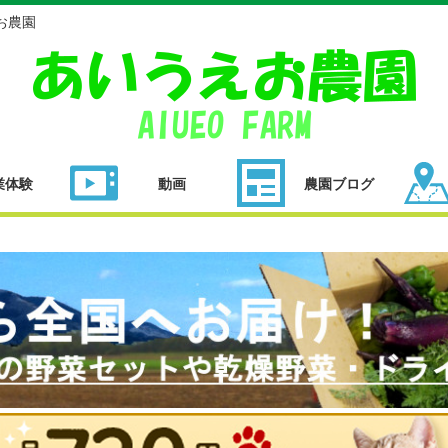
お農園
業体験
動画
農園ブログ