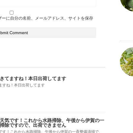
ザーに自分の名前、メールアドレス、サイトを保存
きてますね！本日出荷してます
ますね！本日出荷してます
天気です！これから水路掃除、午後から伊賀の一
掃除ですので、出荷できません
です！これから水路掃除、午後から伊賀の一斉整備清掃で、