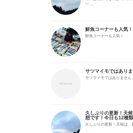
一 ...
鮮魚コーナーも人気！
鮮魚コーナーも人気！
サツマイモではありませ
サツマイモではありません！
久しぶりの更新！天候
想です！今日も12種
久しぶりの更新！天候は、
...