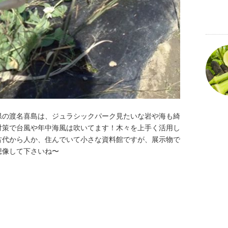
県の渡名喜島は、ジュラシックパーク見たいな岩や海も綺
対策で台風や年中海風は吹いてます！木々を上手く活用し
古代から人か、住んでいて小さな資料館ですが、展示物で
想像して下さいね〜