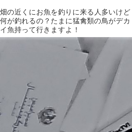
畑の近くにお魚を釣りに来る人多いけど
何が釣れるの？たまに猛禽類の鳥がデカ
イ魚持って行きますよ！