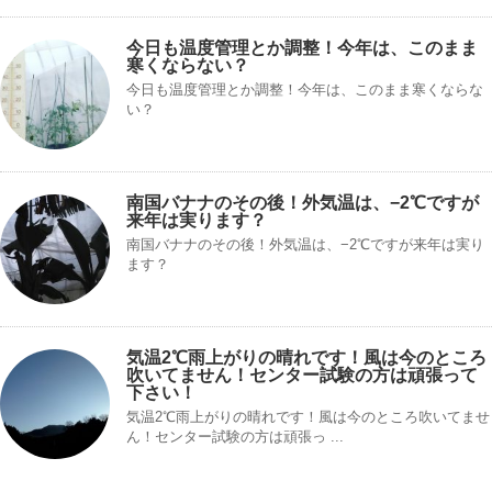
今日も温度管理とか調整！今年は、このまま
寒くならない？
今日も温度管理とか調整！今年は、このまま寒くならな
い？
南国バナナのその後！外気温は、−2℃ですが
来年は実ります？
南国バナナのその後！外気温は、−2℃ですが来年は実り
ます？
気温2℃雨上がりの晴れです！風は今のところ
吹いてません！センター試験の方は頑張って
下さい！
気温2℃雨上がりの晴れです！風は今のところ吹いてませ
ん！センター試験の方は頑張っ ...