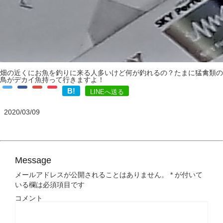
畑の近くにお魚を釣りに来る人多いけど何が釣れるの？たまに猛禽類の
鳥がデカイ魚持って行きますよ！
B!
LINEへ送る
2020/03/09
Message
メールアドレスが公開されることはありません。
*
が付いて
いる欄は必須項目です
コメント