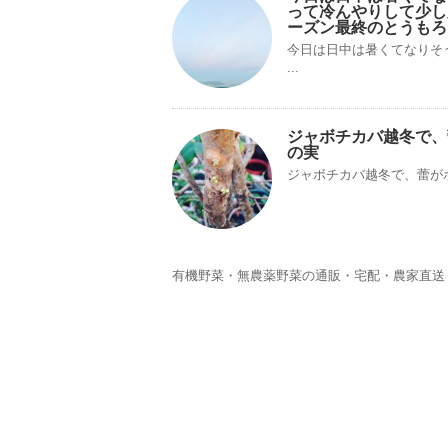
って冷んやりして少し
ーズン最終のとうもろ
今日は日中は暑くてなりそ
...
ジャボチカバ越冬で、
の実
ジャボチカバ越冬で、蕾が
有機野菜・無農薬野菜の通販・宅配・農家直送