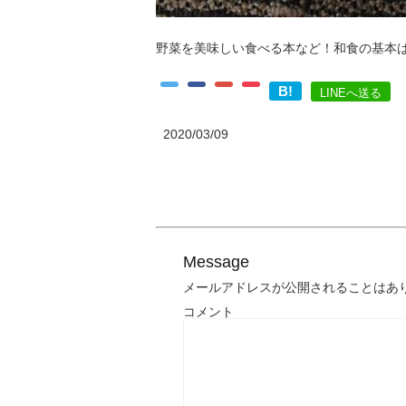
野菜を美味しい食べる本など！和食の基本
B!
LINEへ送る
2020/03/09
Message
メールアドレスが公開されることはあ
コメント