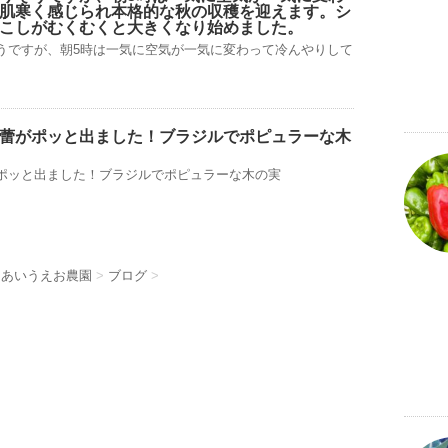
肌寒く感じられ本格的な秋の収穫を迎えます。シ
こしがむくむくと大きくなり始めました。
うですが、朝5時は一気に空気が一気に変わって冷んやりして
蕾がポッと出ました！ブラジルでポピュラーな木
ポッと出ました！ブラジルでポピュラーな木の実
 あいうえお農園
>
ブログ
>