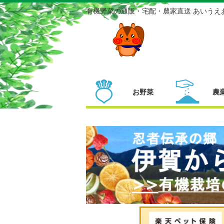
有機野菜の通販・宅配・農家直送 あいうえ
お野菜
農