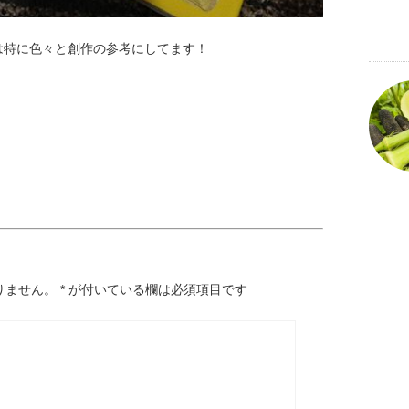
は特に色々と創作の参考にしてます！
りません。
*
が付いている欄は必須項目です