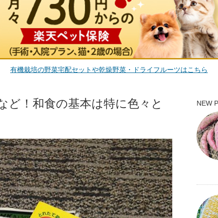
有機栽培の野菜宅配セットや乾燥野菜・ドライフルーツはこちら
など！和食の基本は特に色々と
NEW 