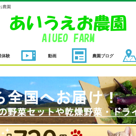
お農園
業体験
動画
農園ブログ