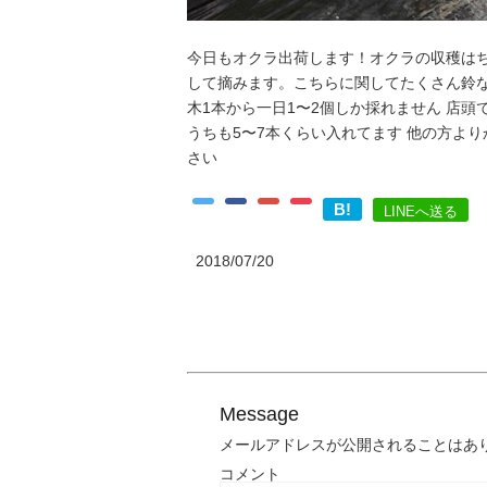
今日もオクラ出荷します！オクラの収穫は
して摘みます。こちらに関してたくさん鈴
木1本から一日1〜2個しか採れません 店頭
うちも5〜7本くらい入れてます 他の方よ
さい
B!
LINEへ送る
2018/07/20
Message
メールアドレスが公開されることはあ
コメント