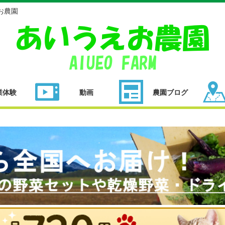
お農園
業体験
動画
農園ブログ