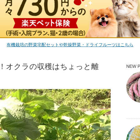
有機栽培の野菜宅配セットや乾燥野菜・ドライフルーツはこちら
！オクラの収穫はちょっと離
NEW 