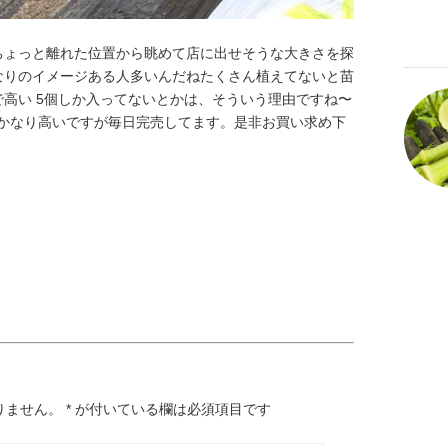
ちょっと離れた位置から眺めて店に出せそうな大きさを探
なりのイメージある人多いんだねたくさん植えてないと苗
で高い 5個しか入ってないとかは、そういう理由ですね〜
りかなり高いですが毎日完売してます。是非お買い求め下
りません。
*
が付いている欄は必須項目です