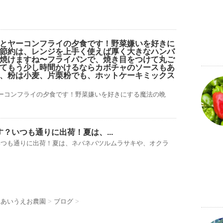
とヤーコンフライの夕食です！野菜嫌いを好きに
節約は、レンジを上手く使えば厚く大きなハンバ
焼けますね〜フライパンで、焼き目をつけて丸ご
てもう少し時間かけるならカボチャのソースもあ
、粉は小麦、片栗粉でも、ホットケーキミックス
ーコンフライの夕食です！野菜嫌いを好きにする魔法の晩
す？いつも通りに出荷！夏は、...
？いつも通りに出荷！夏は、ネバネバツルムラサキや、オクラ
 あいうえお農園
>
ブログ
>