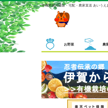
有機野菜の通販・宅配・農家直送 あいうえ
お野菜
農