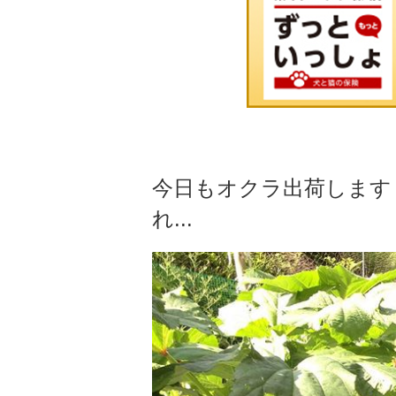
今日もオクラ出荷します
れ...