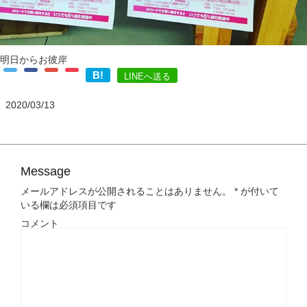
明日からお彼岸
B!
LINEへ送る
2020/03/13
Message
メールアドレスが公開されることはありません。
*
が付いて
いる欄は必須項目です
コメント