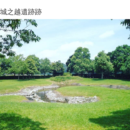
城之越遺跡跡