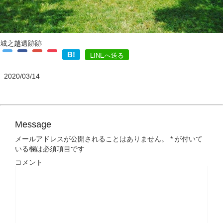
城之越遺跡跡
B!
LINEへ送る
2020/03/14
Message
メールアドレスが公開されることはありません。
*
が付いて
いる欄は必須項目です
コメント