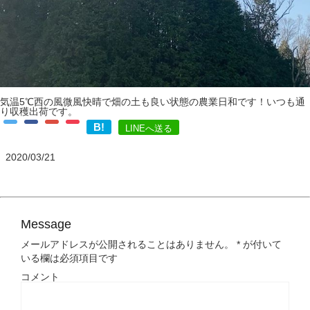
気温5℃西の風微風快晴で畑の土も良い状態の農業日和です！いつも通
り収穫出荷です。
B!
LINEへ送る
2020/03/21
Message
メールアドレスが公開されることはありません。
*
が付いて
いる欄は必須項目です
コメント