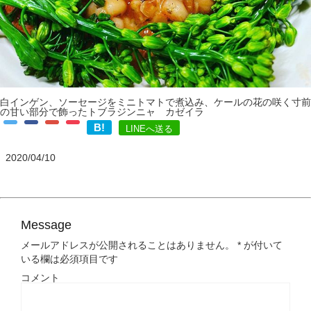
白インゲン、ソーセージをミニトマトで煮込み、ケールの花の咲く寸前
の甘い部分で飾ったトブラジンニャ カゼイラ
B!
LINEへ送る
2020/04/10
Message
メールアドレスが公開されることはありません。
*
が付いて
いる欄は必須項目です
コメント