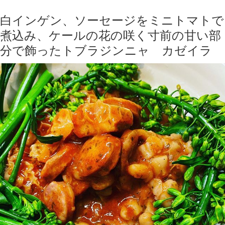
白インゲン、ソーセージをミニトマトで
煮込み、ケールの花の咲く寸前の甘い部
分で飾ったトブラジンニャ カゼイラ