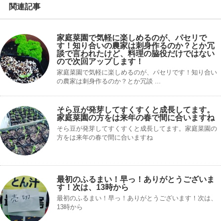
関連記事
家庭菜園で気軽に楽しめるのが、パセリで
す！知り合いの農家は刺身作るのか？とか冗
談で言われたけど、料理の脇役だけではない
ので次回アップします！
家庭菜園で気軽に楽しめるのが、パセリです！知り合い
の農家は刺身作るのか？とか冗談 ...
そら豆が発芽してすくすくと成長してます。
家庭菜園の方をは来年の春で間に合いますね
そら豆が発芽してすくすくと成長してます。家庭菜園の
方をは来年の春で間に合いますね
最初のふるまい！早っ！ありがとうございま
す！次は、13時から
最初のふるまい！早っ！ありがとうございます！次は、
13時から