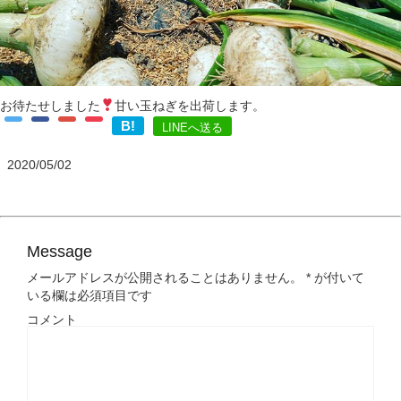
お待たせしました
甘い玉ねぎを出荷します。
B!
LINEへ送る
2020/05/02
Message
メールアドレスが公開されることはありません。
*
が付いて
いる欄は必須項目です
コメント