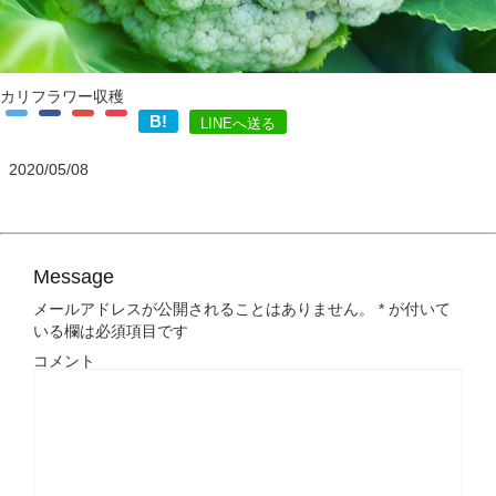
カリフラワー収穫
B!
LINEへ送る
2020/05/08
Message
メールアドレスが公開されることはありません。
*
が付いて
いる欄は必須項目です
コメント