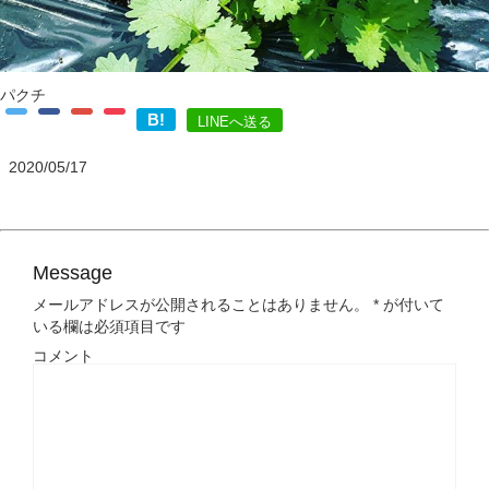
パクチ
B!
LINEへ送る
2020/05/17
Message
メールアドレスが公開されることはありません。
*
が付いて
いる欄は必須項目です
コメント