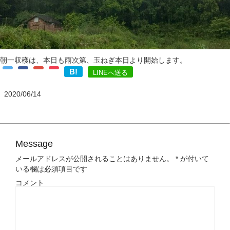
朝一収穫は、本日も雨次第、玉ねぎ本日より開始します。
B!
LINEへ送る
2020/06/14
Message
メールアドレスが公開されることはありません。
*
が付いて
いる欄は必須項目です
コメント