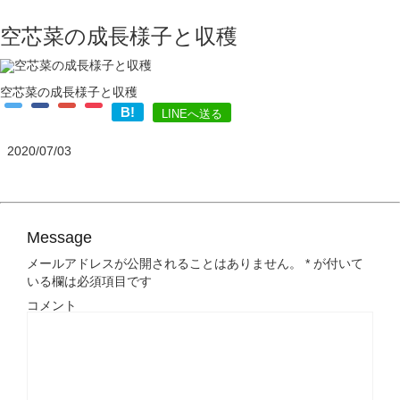
空芯菜の成長様子と収穫
空芯菜の成長様子と収穫
B!
LINEへ送る
2020/07/03
Message
メールアドレスが公開されることはありません。
*
が付いて
いる欄は必須項目です
コメント