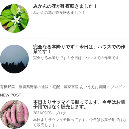
みかんの花が昨夜咲きました！
みかんの花が昨夜咲きました！
完全なる本降りです！今日は、ハウスでの作
業です！
完全なる本降りです！今日は、ハウスでの作業です！
有機野菜・無農薬野菜の通販・宅配・農家直送 あいうえお農園
>
ブログ
>
NEW POST
本日よりサツマイモ掘ってます。今年はお菓
子用ではなく販売します。
2021/09/06
ブログ
本日よりサツマイモ掘ってます。今年はお菓子用ではな
く販売します。