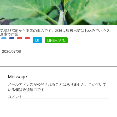
気温23℃朝から本気の雨のです。本日は収穫出荷はお休みでハウス、
倉庫で作業
B!
LINEへ送る
2020/07/08
Message
メールアドレスが公開されることはありません。
*
が付いて
いる欄は必須項目です
コメント