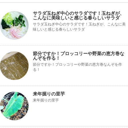
サラダ玉ねぎ中心のサラダです！玉ねぎが、
こんなに美味しいと感じる春らしいサラダ
サラダ玉ねぎ中心のサラダです！玉ねぎが、こんなに美
味しいと感じる春らしいサラダ
節分ですか！ブロッコリーや野菜の恵方巻な
んぞを作る！
節分ですか！ブロッコリーや野菜の恵方巻なんぞを作
る！
来年掘りの里芋
来年掘りの里芋