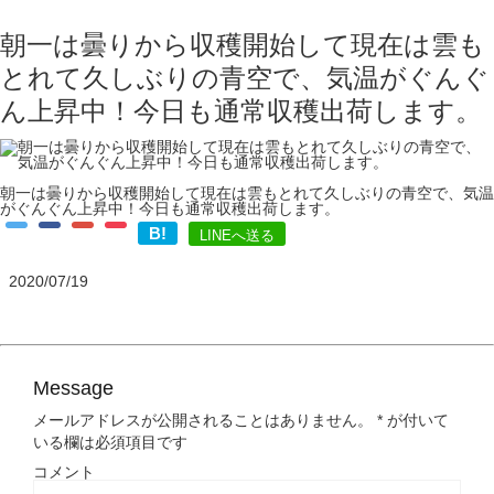
朝一は曇りから収穫開始して現在は雲も
とれて久しぶりの青空で、気温がぐんぐ
ん上昇中！今日も通常収穫出荷します。
朝一は曇りから収穫開始して現在は雲もとれて久しぶりの青空で、気温
がぐんぐん上昇中！今日も通常収穫出荷します。
B!
LINEへ送る
2020/07/19
Message
メールアドレスが公開されることはありません。
*
が付いて
いる欄は必須項目です
コメント