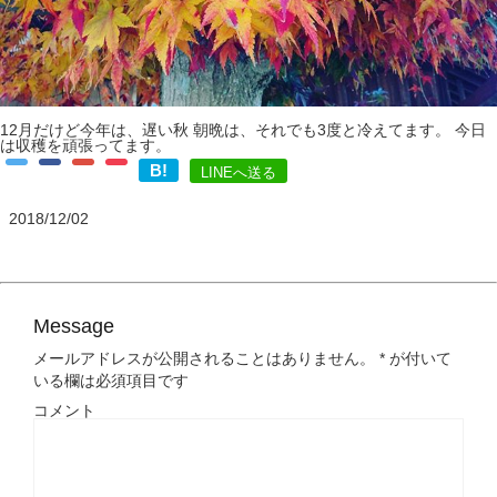
12月だけど今年は、遅い秋 朝晩は、それでも3度と冷えてます。 今日
は収穫を頑張ってます。
B!
LINEへ送る
2018/12/02
Message
メールアドレスが公開されることはありません。
*
が付いて
いる欄は必須項目です
コメント