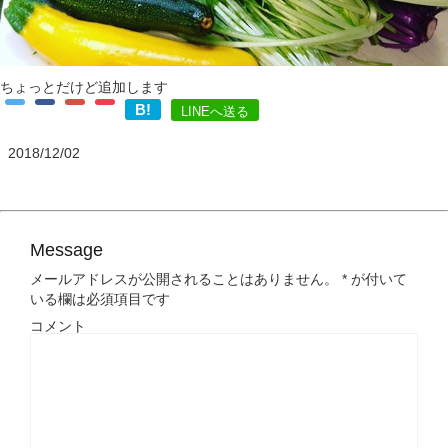
ちょっとだけど追加します
B!
LINEへ送る
2018/12/02
Message
メールアドレスが公開されることはありません。
*
が付いて
いる欄は必須項目です
コメント