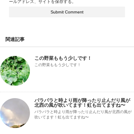
ールアドレス、サイトを保存する。
関連記事
この野菜ももう少しです！
この野菜ももう少しです！
パラパラと時より雨が降ったり止んだり風が
北西の風が吹いてます！虹も出てますね〜
パラパラと時より雨が降ったり止んだり風が北西の風が
吹いてます！虹も出てますね〜