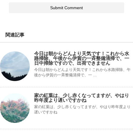
関連記事
今日は朝からどんより天気です！これから水
路掃除、午後から伊賀の一斉整備清掃で、一
日中掃除ですので、出荷できません
今日は朝からどんより天気です！これから水路掃除、午
後から伊賀の一斉整備清掃で、一 ...
家の紅葉は、少し赤くなってますが、やはり
昨年度より遅いですかね
家の紅葉は、少し赤くなってますが、やはり昨年度より
遅いですかね