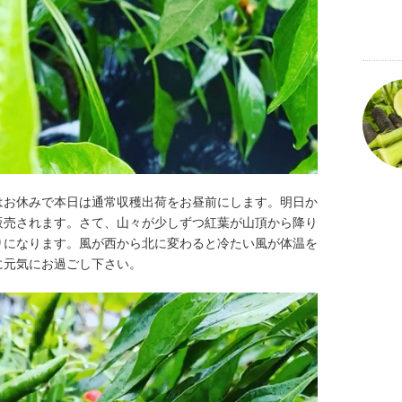
はお休みで本日は通常収穫出荷をお昼前にします。明日か
販売されます。さて、山々が少しずつ紅葉が山頂から降り
りになります。風が西から北に変わると冷たい風が体温を
に元気にお過ごし下さい。