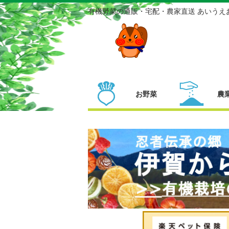
有機野菜の通販・宅配・農家直送 あいうえ
お野菜
農