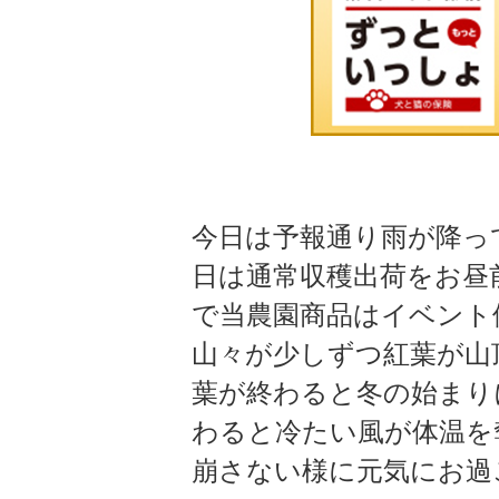
今日は予報通り雨が降っ
日は通常収穫出荷をお昼
で当農園商品はイベント
山々が少しずつ紅葉が山
葉が終わると冬の始まり
わると冷たい風が体温を
崩さない様に元気にお過