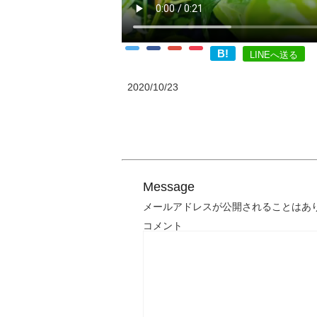
B!
LINEへ送る
2020/10/23
Message
メールアドレスが公開されることはあ
コメント