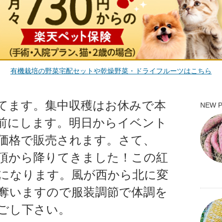
有機栽培の野菜宅配セットや乾燥野菜・ドライフルーツはこちら
てます。集中収穫はお休みで本
NEW 
前にします。明日からイベント
価格で販売されます。さて、
頂から降りてきました！この紅
になります。風が西から北に変
奪いますので服装調節で体調を
ごし下さい。