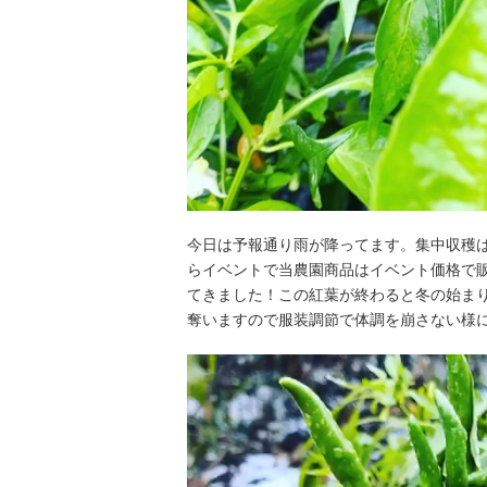
今日は予報通り雨が降ってます。集中収穫
らイベントで当農園商品はイベント価格で
てきました！この紅葉が終わると冬の始ま
奪いますので服装調節で体調を崩さない様