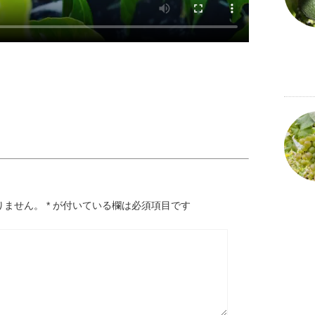
りません。
*
が付いている欄は必須項目です