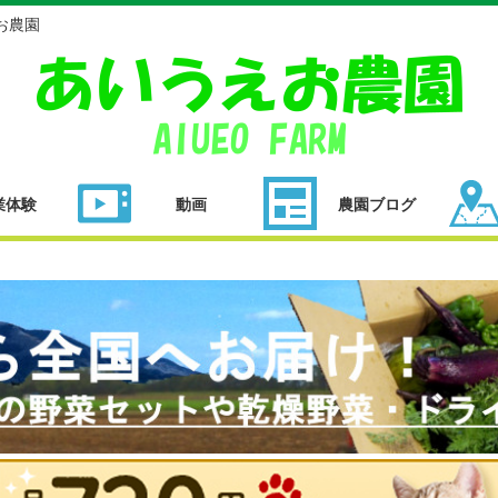
お農園
業体験
動画
農園ブログ