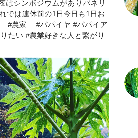
はシンポジウムがありパネリ
れでは連休前の1日今日も1日お
。 #農家 #パパイヤ #パパイア
りたい #農業好きな人と繋がり