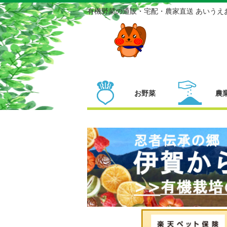
有機野菜の通販・宅配・農家直送 あいうえ
お野菜
農