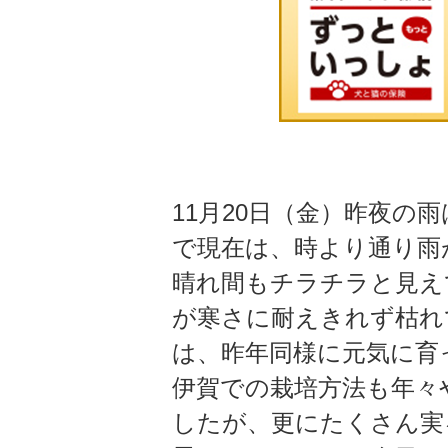
11月20日（金）昨夜の
で現在は、時より通り雨
晴れ間もチラチラと見えて
が寒さに耐えきれず枯
は、昨年同様に元気に育っ
伊賀での栽培方法も年々
したが、更にたくさん