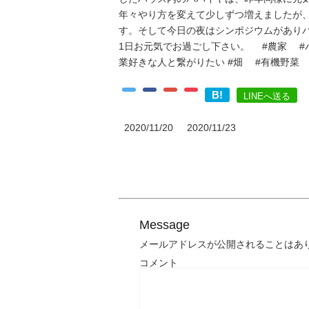
年々やり方を変えて少しずつ増えましたか
す。そして今日の夜はシンポジウムがあり
1日お元気でお過ごし下さい。 #農家 #
業好きな人と繋がりたい #畑 #有機野菜
B!
LINEへ送る
2020/11/20
2020/11/23
Message
メールアドレスが公開されることはあ
コメント