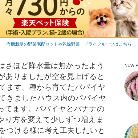
有機栽培の野菜宅配セットや乾燥野菜・ドライフルーツはこちら
雨はさほど降水量は無かったよう
NEW 
がありましたが空を見上げると
ます。種から育てたパパイヤ
れてきましたハウス内のパパイヤ
てます。パパイヤとバナナの
やり方を変えて少しずつ増えま
実をつける様に考え工夫したいと