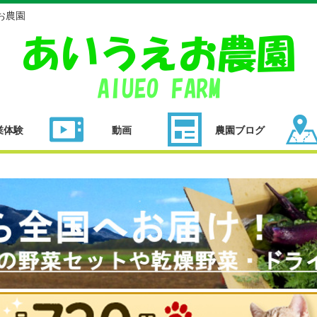
お農園
業体験
動画
農園ブログ