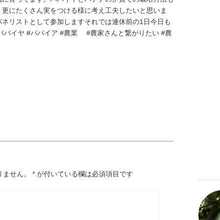
゙、更にたくさん実をつける様に考え工夫したいと思いま
パネリストとして参加します‍それでは連休前の1日今日も
パパイヤ #パパイア #農業 #農家さんと繋がりたい #農
りません。
*
が付いている欄は必須項目です