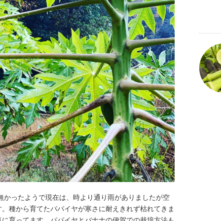
無かったようで現在は、時より通り雨がありましたが空
。種から育てたパパイヤが寒さに耐えきれず枯れてきま
に育ってます。パパイヤとバナナの伊賀での栽培方法も