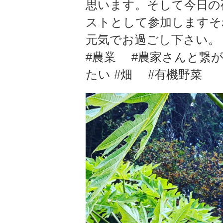
思います。そして今日の夜
ストとして参加します‍そ
元気でお過ごし下さい
#農業 #農家さんと繋が
たい #畑 #有機野菜