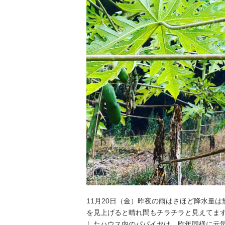
11月20日（金）昨夜の雨はさほど降水量は
を見上げると晴れ間もチラチラと見えてます
したハウス内のパパイヤは、昨年同様に元気