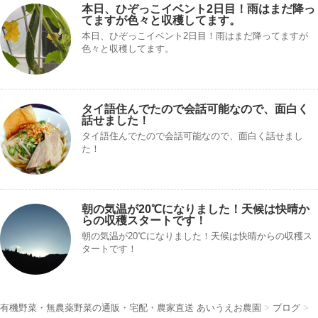
本日、ひぞっこイベント2日目！雨はまだ降っ
てますが色々と収穫してます。
本日、ひぞっこイベント2日目！雨はまだ降ってますが
色々と収穫してます。
タイ語住んでたので会話可能なので、面白く
話せました！
タイ語住んでたので会話可能なので、面白く話せまし
た！
朝の気温が20℃になりました！天候は快晴か
らの収穫スタートです！
朝の気温が20℃になりました！天候は快晴からの収穫ス
タートです！
有機野菜・無農薬野菜の通販・宅配・農家直送 あいうえお農園
>
ブログ
>