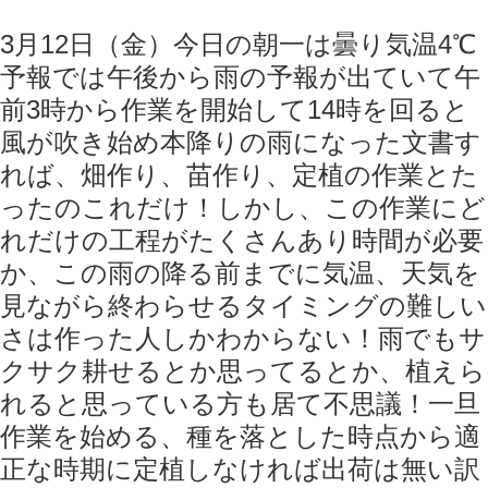
3月12日（金）今日の朝一は曇り気温4℃
予報では午後から雨の予報が出ていて午
前3時から作業を開始して14時を回ると
風が吹き始め本降りの雨になった️文書す
れば、畑作り、苗作り、定植の作業とた
ったのこれだけ！しかし、この作業にど
れだけの工程がたくさんあり時間が必要
か、この雨の降る前までに気温、天気を
見ながら終わらせるタイミングの難しい
さは作った人しかわからない！雨でもサ
クサク耕せるとか思ってるとか、植えら
れると思っている方も居て不思議！一旦
作業を始める、種を落とした時点から適
正な時期に定植しなければ出荷は無い訳