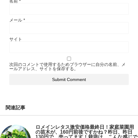
名前
*
メール
*
サイト
次回のコメントで使用するためブラウザーに自分の名前、メ
ールアドレス、サイトを保存する。
関連記事
ロメインレタス激安価格最終日！家庭菜園用
の苗木が、160円前後ですかね？昨日、昨日
130円で、売ってます！栽培は、こんな感じで