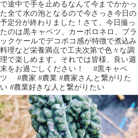
で途中で手を止めるなんて今までかかっ
た全て水の泡となるので今さっき今日の
予定分が終わりました！さて、今日撮っ
たのは黒キャベツ、カーボロネロ、ブラ
ックケールでデコポコ感が特徴で煮込み
料理など栄養満点で工夫次第で色々な調
理で楽しめます。それでは皆様、良い週
末をお過ごしください！ #黒キャベ
ツ #農家 #農業 #農家さんと繋がりた
い #農業好きな人と繋がりたい