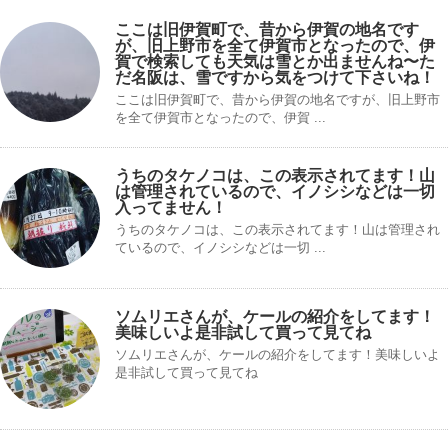
ここは旧伊賀町で、昔から伊賀の地名です
が、旧上野市を全て伊賀市となったので、伊
賀で検索しても天気は雪とか出ませんね〜た
だ名阪は、雪ですから気をつけて下さいね！
ここは旧伊賀町で、昔から伊賀の地名ですが、旧上野市
を全て伊賀市となったので、伊賀 ...
うちのタケノコは、この表示されてます！山
は管理されているので、イノシシなどは一切
入ってません！
うちのタケノコは、この表示されてます！山は管理され
ているので、イノシシなどは一切 ...
ソムリエさんが、ケールの紹介をしてます！
美味しいよ是非試して買って見てね
ソムリエさんが、ケールの紹介をしてます！美味しいよ
是非試して買って見てね