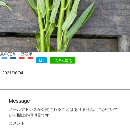
夏の定番 空芯菜
B!
LINEへ送る
2021/06/04
Message
メールアドレスが公開されることはありません。
*
が付いて
いる欄は必須項目です
コメント