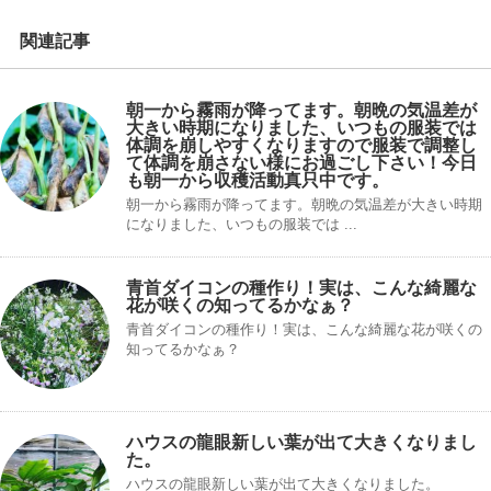
関連記事
朝一から霧雨が降ってます。朝晩の気温差が
大きい時期になりました、いつもの服装では
体調を崩しやすくなりますので服装で調整し
て体調を崩さない様にお過ごし下さい！今日
も朝一から収穫活動真只中です。
朝一から霧雨が降ってます。朝晩の気温差が大きい時期
になりました、いつもの服装では ...
青首ダイコンの種作り！実は、こんな綺麗な
花が咲くの知ってるかなぁ？
青首ダイコンの種作り！実は、こんな綺麗な花が咲くの
知ってるかなぁ？
ハウスの龍眼新しい葉が出て大きくなりまし
た。
ハウスの龍眼新しい葉が出て大きくなりました。