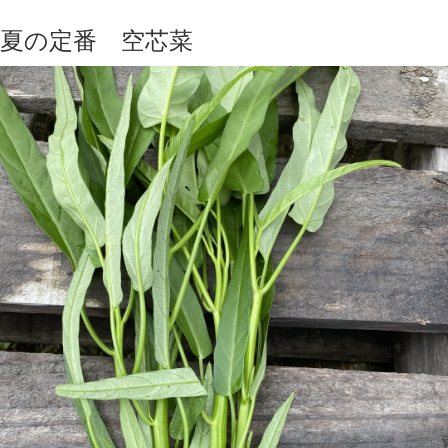
夏の定番 空芯菜