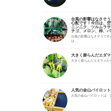
台風の影響はなさそう
心配です！今日は、空
ニンニク、ツルムラサ
チゴ、メロン、柿、パ
台風の影響はなさそうです
は ...
大きく膨らんだエダマ
大きく膨らんだエダマメか
人気の金山パイロット
人気の金山パイロットは、