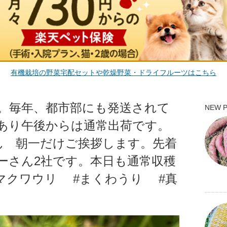
有機栽培の野菜宅配セットや乾燥野菜・ドライフルーツはこちら
。毎年、都市部にも発送されて
NEW 
あり午後からは通常出荷です。
さん 朝一だけご挨拶します。先着
ーさん2社です。本日も通常収穫
#マクワウリ #まくわうり #真