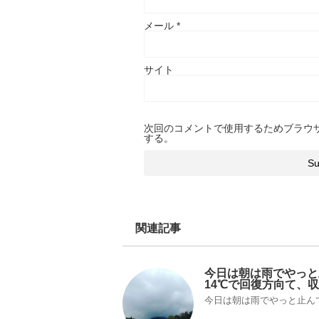
メール
*
サイト
次回のコメントで使用するためブラウ
する。
関連記事
今日は朝は雨でやっと
14℃で回復方向て、
今日は朝は雨でやっと止んで