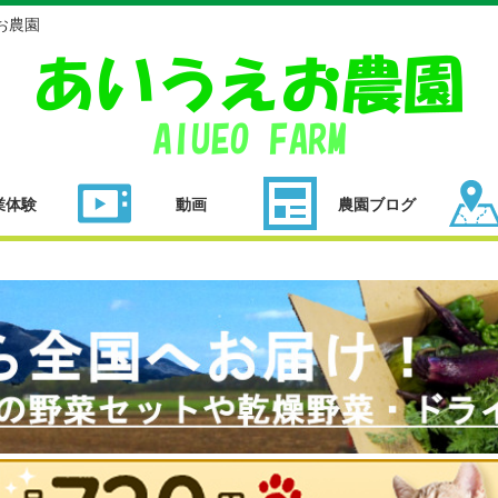
お農園
業体験
動画
農園ブログ