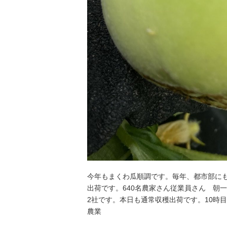
今年もまくわ瓜順調です。毎年、都市部に
出荷です。640名農家さん️従業員さん 
2社です。本日も通常収穫出荷です。10時
農業