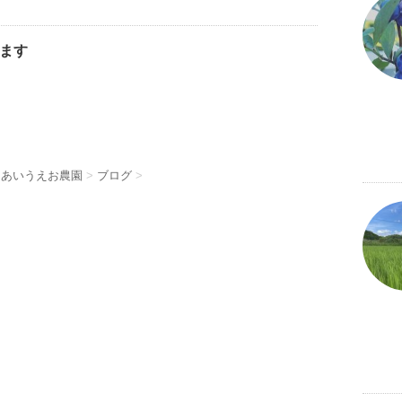
ます
 あいうえお農園
>
ブログ
>