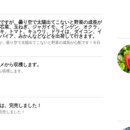
ですが、曇り空で太陽出てこないと野菜の成長が
芯菜、玉ねぎ、ジャガイモ、インゲン、オクラ、
キ、トマト、キュウリ、ドライは、ダイコン、イ
パイア、みかんなどなどを出荷して行きます。
が、曇り空で太陽出てこないと野菜の成長が心配です！今日
メから収穫します。
ら収穫します。
は、完売しました！
完売しました！