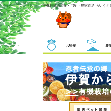
有機野菜の通販・宅配・農家直送 あいうえ
お野菜
農