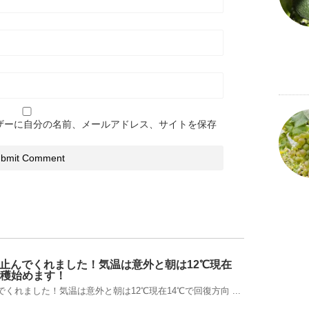
ザーに自分の名前、メールアドレス、サイトを保存
止んでくれました！気温は意外と朝は12℃現在
収穫始めます！
くれました！気温は意外と朝は12℃現在14℃で回復方向 ...