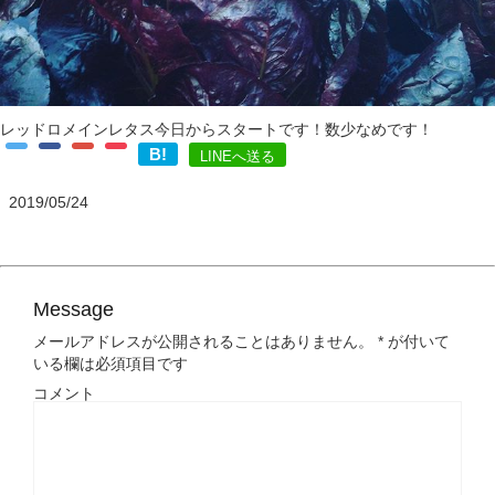
レッドロメインレタス今日からスタートです！数少なめです！
B!
LINEへ送る
2019/05/24
Message
メールアドレスが公開されることはありません。
*
が付いて
いる欄は必須項目です
コメント