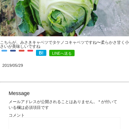
こちらが、みさきキャベツでタケノコキャベツですね〜柔らかさ甘く小
さいが美味しいですね
B!
LINEへ送る
2019/05/29
Message
メールアドレスが公開されることはありません。
*
が付いて
いる欄は必須項目です
コメント