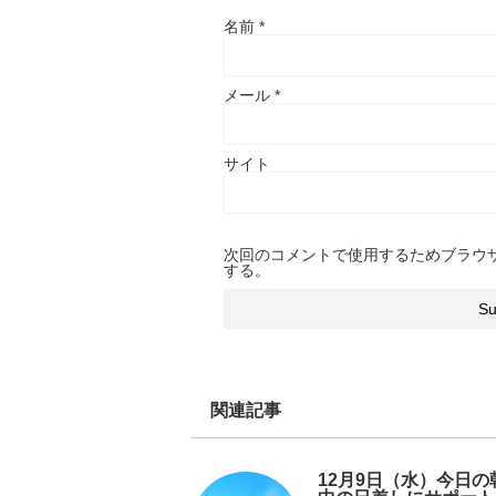
名前
*
メール
*
サイト
次回のコメントで使用するためブラウ
する。
関連記事
12月9日（水）今日