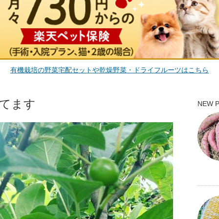
有機栽培の野菜宅配セットや乾燥野菜・ドライフルーツはこちら
てます
NEW 