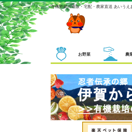
有機野菜の通販・宅配・農家直送 あいうえ
お野菜
農