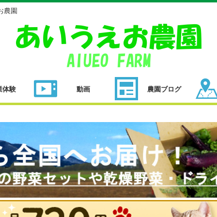
お農園
業体験
動画
農園ブログ