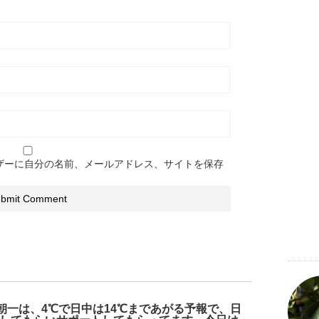
ザーに自分の名前、メールアドレス、サイトを保存
の朝一は、4℃で日中は14℃まであがる予報で、日