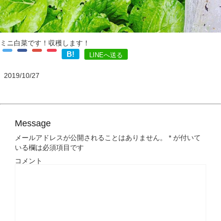
ミニ白菜です！収穫します！
B!
LINEへ送る
2019/10/27
Message
メールアドレスが公開されることはありません。
*
が付いて
いる欄は必須項目です
コメント