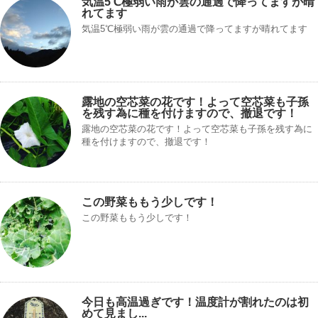
気温5℃極弱い雨が雲の通過で降ってますが晴
れてます
気温5℃極弱い雨が雲の通過で降ってますが晴れてます
露地の空芯菜の花です！よって空芯菜も子孫
を残す為に種を付けますので、撤退です！
露地の空芯菜の花です！よって空芯菜も子孫を残す為に
種を付けますので、撤退です！
この野菜ももう少しです！
この野菜ももう少しです！
今日も高温過ぎです！温度計が割れたのは初
めて見まし...