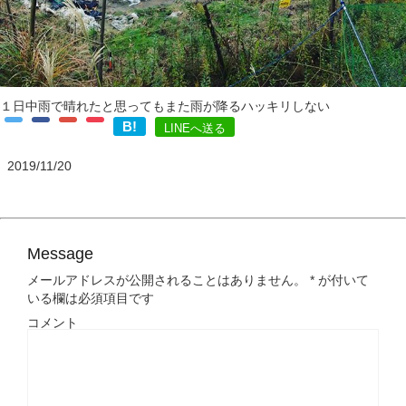
１日中雨で晴れたと思ってもまた雨が降るハッキリしない
B!
LINEへ送る
2019/11/20
Message
メールアドレスが公開されることはありません。
*
が付いて
いる欄は必須項目です
コメント