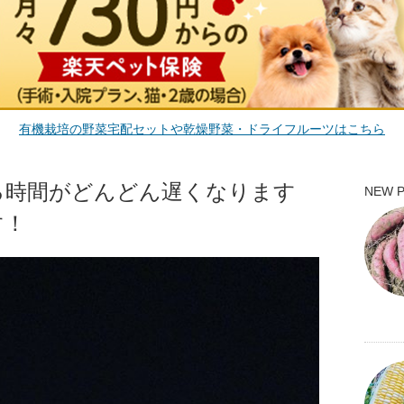
有機栽培の野菜宅配セットや乾燥野菜・ドライフルーツはこちら
昇る時間がどんどん遅くなります
NEW 
す！