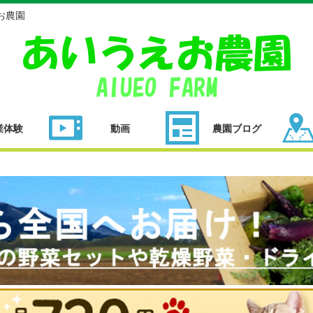
お農園
業体験
動画
農園ブログ