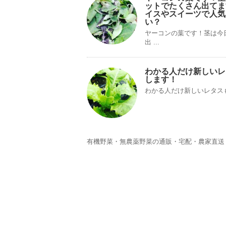
ットでたくさん出てま
イスやスイーツで人気
い？
ヤーコンの葉です！茎は今
出 ...
わかる人だけ新しいレ
します！
わかる人だけ新しいレタス
有機野菜・無農薬野菜の通販・宅配・農家直送