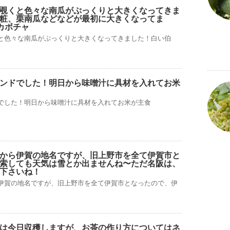
覗くと色々な南瓜がぷっくりと大きくなってきま
粧、栗南瓜などなどが最初に大きくなってま
カボチャ
と色々な南瓜がぷっくりと大きくなってきました！白い伯
ンドでした！明日から味噌汁に具材を入れてお米
でした！明日から味噌汁に具材を入れてお米が主食
から伊賀の地名ですが、旧上野市を全て伊賀市と
索しても天気は雪とか出ませんね〜ただ名阪は、
下さいね！
伊賀の地名ですが、旧上野市を全て伊賀市となったので、伊
は今日収穫しますが、お茶の作り方についてはネ