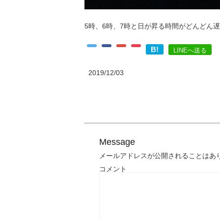
5時、6時、7時と日が昇る時間がどんどん
B!
LINEへ送る
2019/12/03
Message
メールアドレスが公開されることはあ
コメント