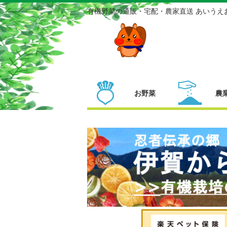
有機野菜の通販・宅配・農家直送 あいうえ
お野菜
農