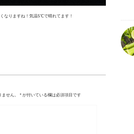
遅くなりますね！気温5℃で晴れてます！
りません。
*
が付いている欄は必須項目です