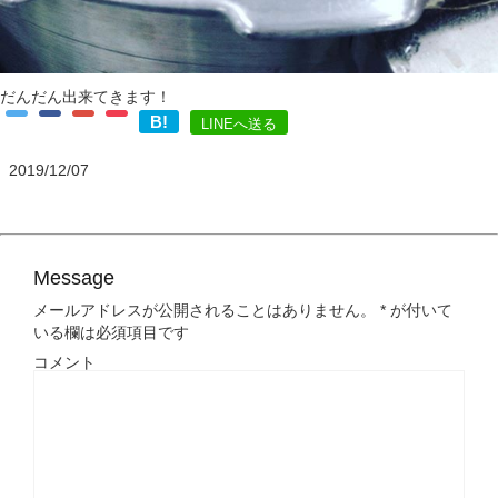
だんだん出来てきます！
B!
LINEへ送る
2019/12/07
Message
メールアドレスが公開されることはありません。
*
が付いて
いる欄は必須項目です
コメント