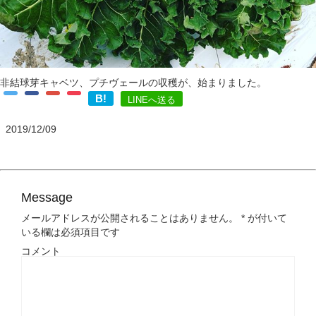
非結球芽キャベツ、プチヴェールの収穫が、始まりました。
B!
LINEへ送る
2019/12/09
Message
メールアドレスが公開されることはありません。
*
が付いて
いる欄は必須項目です
コメント