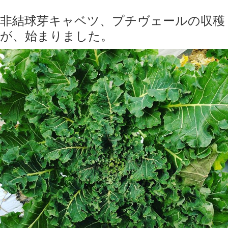
非結球芽キャベツ、プチヴェールの収穫
が、始まりました。