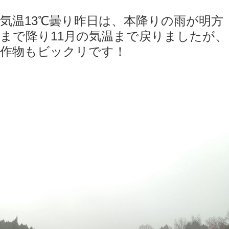
気温13℃曇り昨日は、本降りの雨が明方
まで降り11月の気温まで戻りましたが、
作物もビックリです！