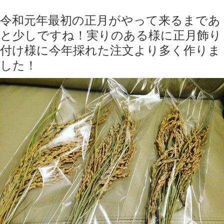
令和元年最初の正月がやって来るまであ
と少しですね！実りのある様に正月飾り
付け様に今年採れた注文より多く作りま
した！