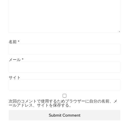
名前
*
メール
*
サイト
次回のコメントで使用するためブラウザーに自分の名前、メ
ールアドレス、サイトを保存する。