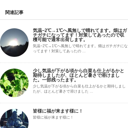
関連記事
気温−2℃→1℃へ風無しで晴れてます。畑はガ
チガチになってます！対策してあったので収
穫可能で通常出荷します。
気温−2℃→1℃へ風無しで晴れてます。畑はガチガチにな
ってます！対策してあったの ...
少し気温が下がる頃から白菜も仕上がるかと
期待しましたが、ほとんど暑さで溶けまし
た。一部残ったます。
少し気温が下がる頃から白菜も仕上がるかと期待しまし
たが、ほとんど暑さで溶けました ...
皆様に福が来ます様に！
皆様に福が来ます様に！