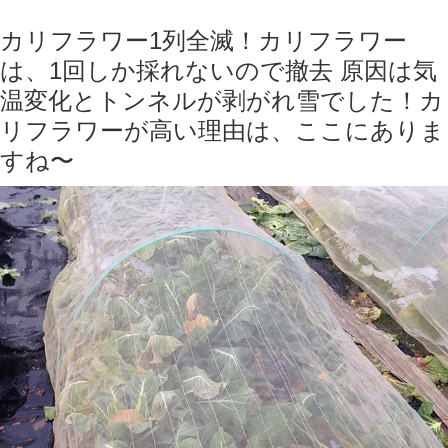
カリフラワー1列全滅！カリフラワー
は、1回しか採れないので撤去 原因は気
温変化とトンネルが剥がれ雪でした！カ
リフラワーが高い理由は、ここにありま
すね〜