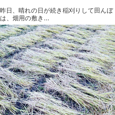
昨日、晴れの日が続き稲刈りして田んぼ
は、畑用の敷き...