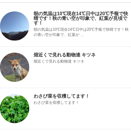
朝の気温は10℃現在14℃日中は20℃予報で快
晴です！秋の青い空が印象で、紅葉が見頃で
す！
朝の気温は10℃現在14℃日中は20℃予報で快晴です！秋
の青い空が印象で、紅葉が ...
畑近くで見れる動物達 キツネ
畑近くで見れる動物達 キツネ
わさび菜を収穫してます！
わさび菜を収穫してます！