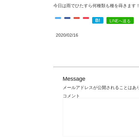
今日は雨でひたすら何種類も種を蒔きます
B!
LINEへ送る
2020/02/16
Message
メールアドレスが公開されることはあ
コメント