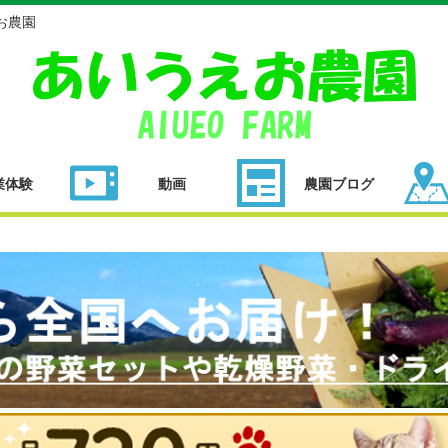
お農園
業体験
動画
農園ブログ