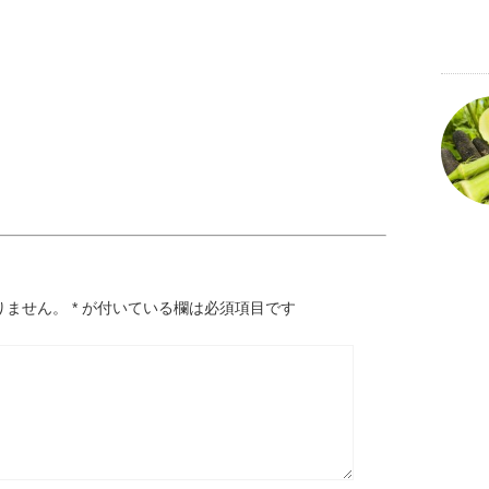
！
りません。
*
が付いている欄は必須項目です