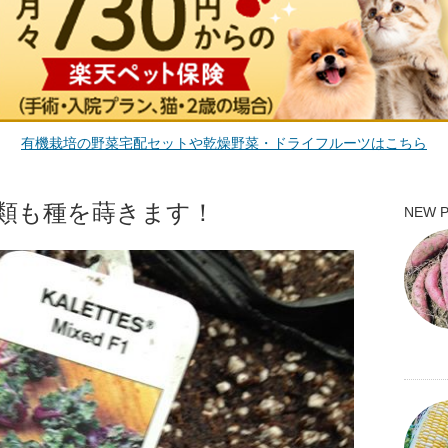
有機栽培の野菜宅配セットや乾燥野菜・ドライフルーツはこちら
類も種を蒔きます！
NEW 