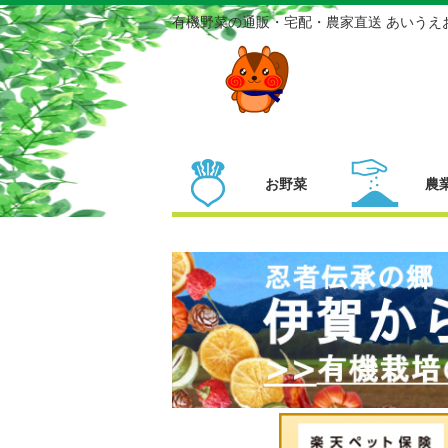
有機野菜の通販・宅配・農家直送 あいうえ
お野菜
農