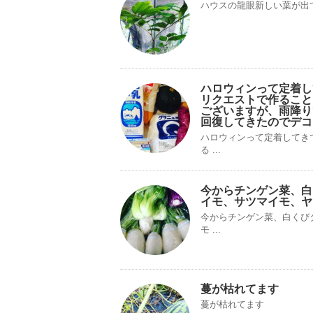
ハウスの龍眼新しい葉が出
ハロウィンって定着し
リクエストで作ること
ございますが、雨降り
回復してきたのでデコ
ハロウィンって定着してき
る ...
今からチンゲン菜、白
イモ、サツマイモ、ヤ
今からチンゲン菜、白くび
モ ...
蔓が枯れてます
蔓が枯れてます