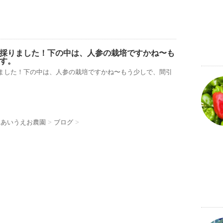
採りました！下の中は、人参の栽培ですかね〜も
す。
ました！下の中は、人参の栽培ですかね〜もう少しで、間引
 あいうえお農園
>
ブログ
>