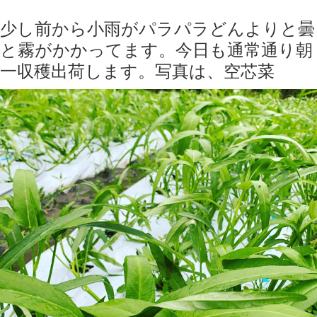
少し前から小雨がパラパラどんよりと曇
と霧がかかってます。今日も通常通り朝
一収穫出荷します。写真は、空芯菜