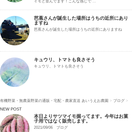
イモと並んでます！こんな感じで ...
芭蕉さんが誕生した場所はうちの近所にあり
ますね
芭蕉さんが誕生した場所はうちの近所にありますね
キュウリ、トマトも良さそう
キュウリ、トマトも良さそう
有機野菜・無農薬野菜の通販・宅配・農家直送 あいうえお農園
>
ブログ
>
NEW POST
本日よりサツマイモ掘ってます。今年はお菓
子用ではなく販売します。
2021/09/06
ブログ