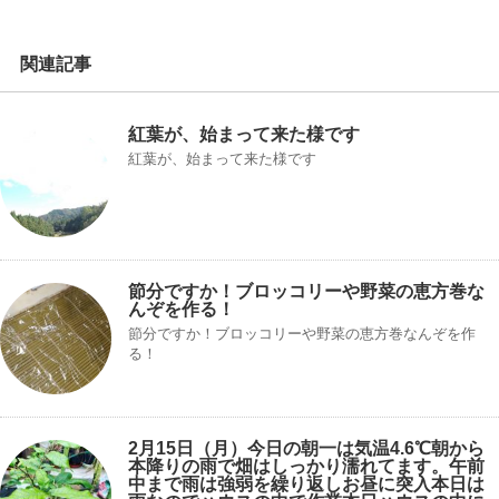
関連記事
紅葉が、始まって来た様です
紅葉が、始まって来た様です
節分ですか！ブロッコリーや野菜の恵方巻な
んぞを作る！
節分ですか！ブロッコリーや野菜の恵方巻なんぞを作
る！
2月15日（月）今日の朝一は気温4.6℃朝から
本降りの雨で畑はしっかり濡れてます。午前
中まで雨は強弱を繰り返しお昼に突入
本日は