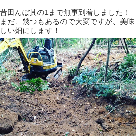
昔田んぼ其の1まで無事到着しました！
まだ、幾つもあるので大変ですが、美味
しい畑にします！