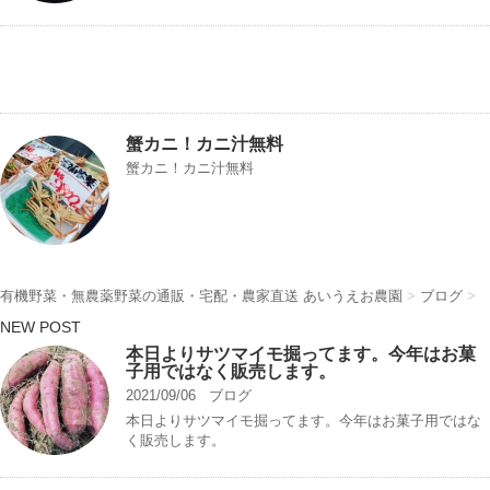
蟹カニ！カニ汁無料
蟹カニ！カニ汁無料
有機野菜・無農薬野菜の通販・宅配・農家直送 あいうえお農園
>
ブログ
>
NEW POST
本日よりサツマイモ掘ってます。今年はお菓
子用ではなく販売します。
2021/09/06
ブログ
本日よりサツマイモ掘ってます。今年はお菓子用ではな
く販売します。