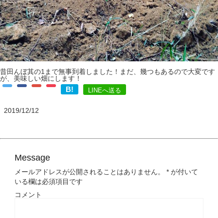
昔田んぼ其の1まで無事到着しました！まだ、幾つもあるので大変です
が、美味しい畑にします！
B!
LINEへ送る
2019/12/12
Message
メールアドレスが公開されることはありません。
*
が付いて
いる欄は必須項目です
コメント